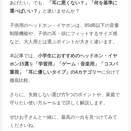
あげたい。でも、
「耳に悪くない？」「何を基準に
選べばいい？」
と迷いませんか？
子供用のヘッドホン・イヤホンは、85dB以下の音量
制限機能や、子供の耳・頭にフィットするサイズ感
など、大人用とは選ぶポイントが大きく違います。
本記事では、
小学生におすすめのヘッドホン・イヤ
ホン15選
を
「学習用」「ゲーム・音楽用」「コスパ
重視」「耳に優しいタイプ」の4カテゴリー
に分けて
徹底比較。
さらに、失敗しない選び方5つのポイントや、家庭で
守りたい使い方ルールまで詳しく解説します。
ぜひお子さんと一緒に、最高の一台を見つけてみて
くださいね。