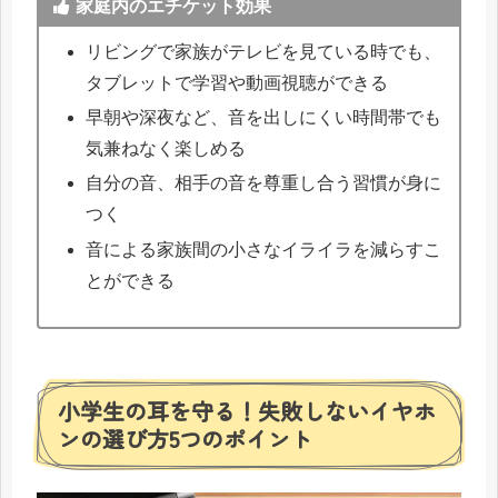
家庭内のエチケット効果
リビングで家族がテレビを見ている時でも、
タブレットで学習や動画視聴ができる
早朝や深夜など、音を出しにくい時間帯でも
気兼ねなく楽しめる
自分の音、相手の音を尊重し合う習慣が身に
つく
音による家族間の小さなイライラを減らすこ
とができる
小学生の耳を守る！失敗しないイヤホ
ンの選び方5つのポイント