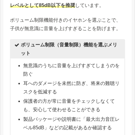
レベルとして85dB以下を推奨
しています。
ボリューム制限機能付きのイヤホンを選ぶことで、
子供が無意識に音量を上げすぎることを防げます。
ボリューム制限（音量制限）機能を選ぶメリ
ット
無意識のうちに音量を上げすぎてしまうのを
防ぐ
耳へのダメージを未然に防ぎ、将来の難聴リ
スクを低減する
保護者の方が常に音量をチェックしなくて
も、安心して使わせることができる
製品パッケージや説明書に「最大出力音圧レ
ベル85dB」などの記載があるか確認する