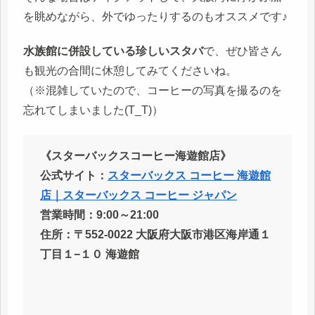
を眺めながら、外でゆったりするのもオススメです♪
水族館に併設している珍しいスタバ
で、ぜひ皆さん
も観光の合間に休憩してみてくださいね。
（※混雑していたので、コーヒーの写真を撮るのを
忘れてしまいました(T_T)）
《スターバックスコーヒー海遊館店》
公式サイト：
スターバックス コーヒー 海遊館
店｜スターバックス コーヒー ジャパン
営業時間：9:00～21:00
住所：〒552-0022 大阪府大阪市港区海岸通１
丁目１−１０ 海遊館