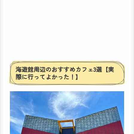
海遊館周辺のおすすめカフェ3選【実
際に行ってよかった！】