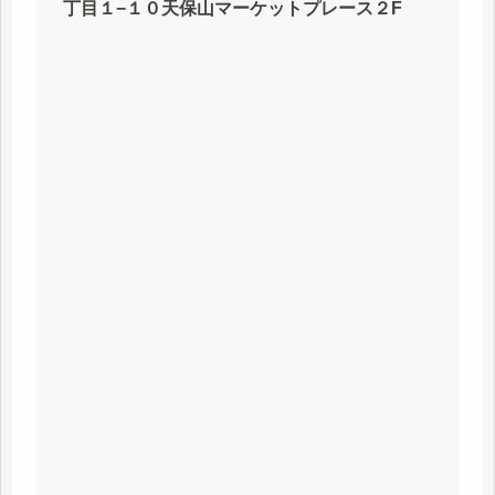
丁目１−１０天保山マーケットプレース２F