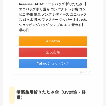
because U-DAY トートバッグ 折りたたみ 【
エコバッグ 折り畳み コンパクト レジ袋 コン
ビニ 軽量 簡単 メンズ レディース ユニセック
ス はっ水 撥水 ファスナー ジッパー おしゃれ
ショッピングバッグ シンプル エコ 畳める】
母の日
Amazon
楽天市場
Yahooショッピング
ポチップ
晴雨兼用折りたたみ傘（UV対策・軽
量）