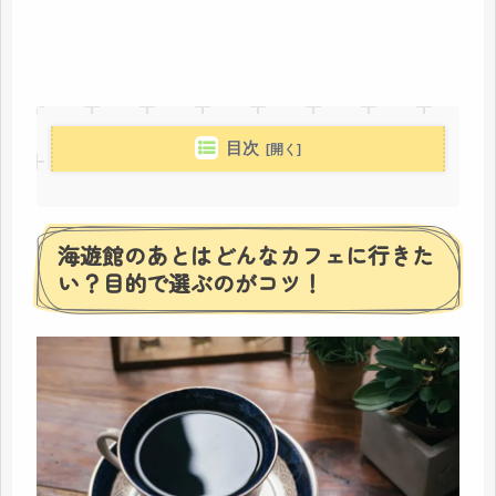
目次
海遊館のあとはどんなカフェに行きた
い？目的で選ぶのがコツ！