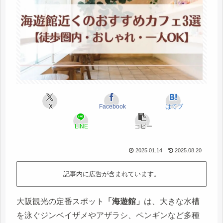
X
Facebook
はてブ
LINE
コピー
2025.01.14
2025.08.20
記事内に広告が含まれています。
大阪観光の定番スポット
「海遊館」
は、大きな水槽
を泳ぐジンベイザメやアザラシ、ペンギンなど多種