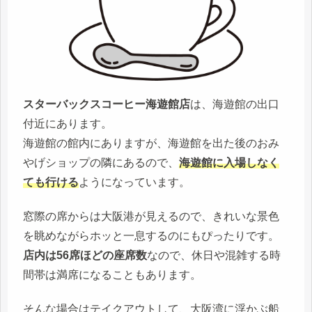
スターバックスコーヒー海遊館店
は、海遊館の出口
付近にあります。
海遊館の館内にありますが、海遊館を出た後のおみ
やげショップの隣にあるので、
海遊館に入場しなく
ても行ける
ようになっています。
窓際の席からは大阪港が見えるので、きれいな景色
を眺めながらホッと一息するのにもぴったりです。
店内は56席ほどの座席数
なので、休日や混雑する時
間帯は満席になることもあります。
そんな場合はテイクアウトして、大阪湾に浮かぶ船