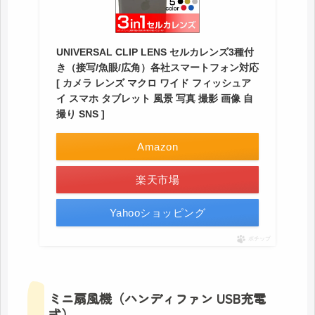
UNIVERSAL CLIP LENS セルカレンズ3種付
き（接写/魚眼/広角）各社スマートフォン対応
[ カメラ レンズ マクロ ワイド フィッシュア
イ スマホ タブレット 風景 写真 撮影 画像 自
撮り SNS ]
Amazon
楽天市場
Yahooショッピング
ポチップ
ミニ扇風機（ハンディファン USB充電
式）