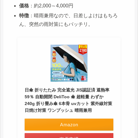
価格
：約2,000～4,000円
特徴
：晴雨兼用なので、日差しよけはもちろ
ん、突然の雨対策にもバッチリ。
日傘 折りたたみ 完全遮光 JIS認証済 遮熱率
59％ 自動開閉 DeliToo 傘 超軽量 わずか
240g 折り畳み傘 6本骨 uvカット 紫外線対策
日焼け対策 ワンプッシュ 晴雨兼用
Amazon