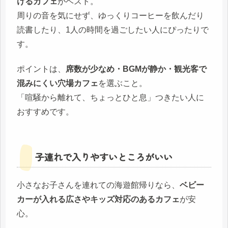
けるカフェ
がベスト。
周りの音を気にせず、ゆっくりコーヒーを飲んだり
読書したり、1人の時間を過ごしたい人にぴったりで
す。
ポイントは、
席数が少なめ・BGMが静か・観光客で
混みにくい穴場カフェ
を選ぶこと。
「喧騒から離れて、ちょっとひと息」つきたい人に
おすすめです。
子連れで入りやすいところがいい
小さなお子さんを連れての海遊館帰りなら、
ベビー
カーが入れる広さやキッズ対応のあるカフェ
が安
心。