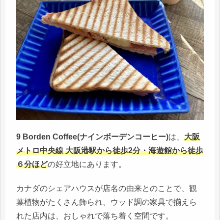
9 Borden Coffee(ナインボーデンコーヒー)
は、
大阪
メトロ中央線 大阪港駅から徒歩2分・海遊館から徒歩
６分ほど
の好立地にあります。
カナダのシェアハウスが店名の由来とのことで、観
葉植物がたくさん飾られ、ウッド調の家具で揃えら
れた店内は、おしゃれで落ち着く空間です。