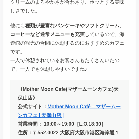
クリームのまろやかさが合わさり、ホッとする美味
しさでした。
他にも
種類が豊富なパンケーキやソフトクリーム、
コーヒーなど通常メニューも充実
しているので、海
遊館の観光の合間に休憩するのにおすすめのカフェ
です。
一人で休憩されているお客さんもたくさんいたの
で、一人でも休憩しやすいですね♪
《Mother Moon Cafe(マザームーンカフェ)天
保山店》
公式サイト：
Mother Moon Café – マザームー
ンカフェ | 天保山店 |
営業時間： 10:00～19:00［L.O.18:30］
住所：〒552-0022 大阪府大阪市港区海岸通１