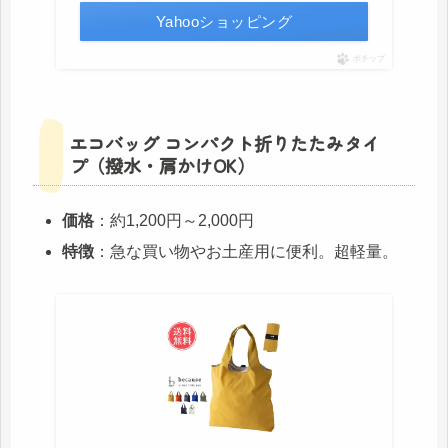
Yahooショッピング
ポチップ
エコバッグ コンパクト折りたたみタイ
プ（撥水・肩かけOK）
価格
：約1,200円～2,000円
特徴
：急な買い物やお土産用に便利。超軽量。