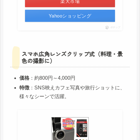
楽天市場
Yahooショッピング
ポチップ
スマホ広角レンズクリップ式（料理・景
色の撮影に）
価格
：約800円～4,000円
特徴
：SNS映えカフェ写真や旅行ショットに、
様々なシーンで活躍。