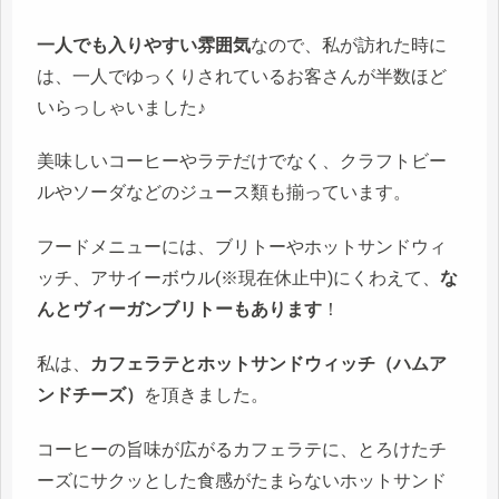
一人でも入りやすい雰囲気
なので、私が訪れた時に
は、一人でゆっくりされているお客さんが半数ほど
いらっしゃいました♪
美味しいコーヒーやラテだけでなく、クラフトビー
ルやソーダなどのジュース類も揃っています。
フードメニューには、ブリトーやホットサンドウィ
ッチ、アサイーボウル(※現在休止中)にくわえて、
な
んとヴィーガンブリトーもあります
！
私は、
カフェラテとホットサンドウィッチ（ハムア
ンドチーズ）
を頂きました。
コーヒーの旨味が広がるカフェラテに、とろけたチ
ーズにサクッとした食感がたまらないホットサンド